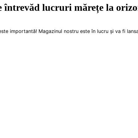
e întrevăd lucruri mărețe la orizo
este importantă! Magazinul nostru este în lucru și va fi lansa