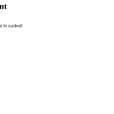
nt
t în curând!