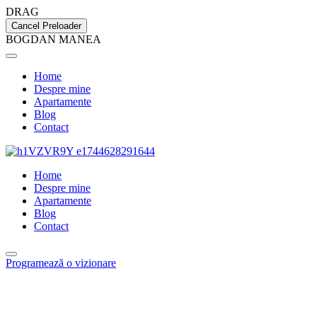
DRAG
Cancel Preloader
B
O
G
D
A
N
M
A
N
E
A
Home
Despre mine
Apartamente
Blog
Contact
Home
Despre mine
Apartamente
Blog
Contact
Programează o vizionare