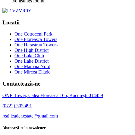
No listings found.
Locații
One Cotroceni Park
One Floreasca Towers
One Herastrau Towers
One High District
One Lake Club
One Lake District
One Mamaia Nord
One Mircea Eliade
Contactează-ne
ONE Tower, Calea Floreasca 165, București 014459
(0722) 505 491
real.leader.estate@gmail.com
Abonează-te la newsletter